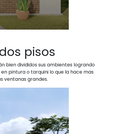
 dos pisos
án bien divididos sus ambientes logrando
n pintura o tarquini lo que la hace mas
as ventanas grandes.